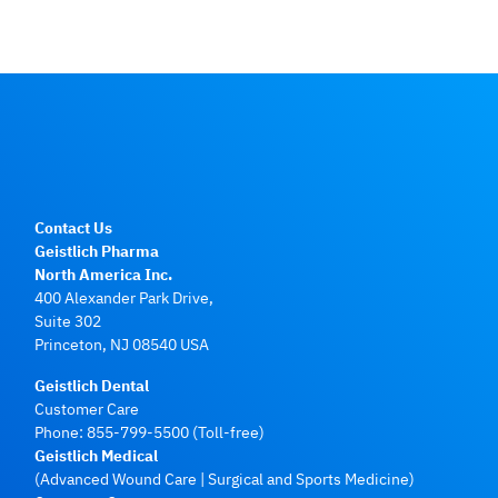
Contact Us
Geistlich Pharma
North America Inc.
400 Alexander Park Drive,
Suite 302
Princeton, NJ 08540 USA
Geistlich Dental
Customer Care
Phone:
855-799-5500
(Toll-free)
Geistlich Medical
(Advanced Wound Care | Surgical and Sports Medicine)